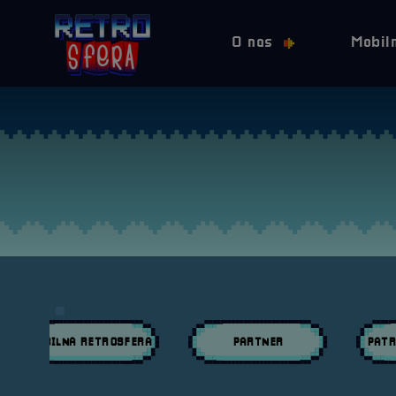
O nas
Mobil
MOBILNA RETROSFERA
PARTNER
PATR
Przeglądaj wpisy w kategori:
Przeglądaj wpisy w kategori:
Przeglą