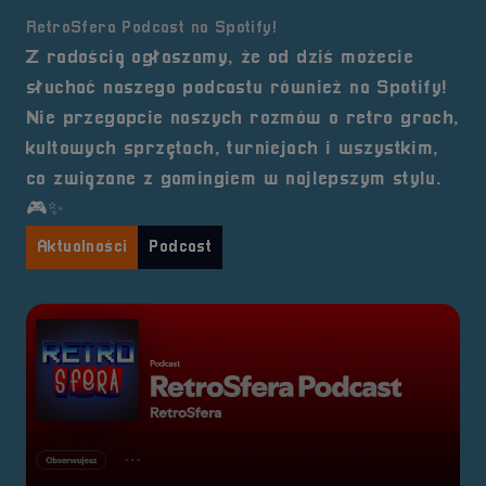
RetroSfera Podcast na Spotify!
Z radością ogłaszamy, że od dziś możecie
słuchać naszego podcastu również na Spotify!
Nie przegapcie naszych rozmów o retro grach,
kultowych sprzętach, turniejach i wszystkim,
co związane z gamingiem w najlepszym stylu.
🎮✨
Aktualności
Podcast