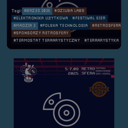
Tagi:
#BRZEG 2025
#DZIUBA LABS
#ELEKTRONIKA UŻYTKOWA
#FESTIWAL GIER
#MADZIA 2
#POLSKA TECHNOLOGIA
#RETROSFERA
#SPONSORZY RETROSFERY
#TERMOSTAT TERRARYSTYCZNY
#TERRARYSTYKA