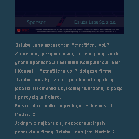
Dziuba Labs sponsorem RetroSfery vol.7
Z ogromną przyjemnością informujemy, że do
grona sponsorów Festiwalu Komputerów, Gier
i Konsol –
RetroSfera vol.7
dołącza firma
Dziuba Labs Sp. z o.o.
, producent wysokiej
jakości elektroniki użytkowej tworzonej z pasją
i precyzją w Polsce.
Polska elektronika w praktyce – termostat
Madzia 2
Jednym z najbardziej rozpoznawalnych
produktów firmy Dziuba Labs jest
Madzia 2
–