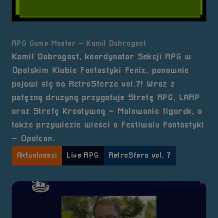
RPG Game Master – Kamil Dobrogost
Kamil Dobrogost, koordynator Sekcji RPG w
Opolskim Klubie Fantastyki Fenix, ponownie
pojawi się na RetroSferze vol.7! Wraz z
potężną drużyną przygotuje Strefę RPG, LARP
oraz Strefę Kreatywną – Malowanie figurek, a
także przywiezie wieści o Festiwalu Fantastyki
– Opolcon.
Aktualności
Live RPG
RetroSfera vol. 7