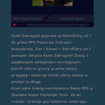
Kamil Dobrogost powraca na RetroSferę vol.7
Do grona RPG Masterów Festiwalu
Komputerów, Gier i Konsol – RetroSfera vol.7
ponownie dołącza Kamil Dobrogost! Znany z
wyjątkowych umiejętności narracyjnych,
potrafi zabrać graczy w pełne emocji
przygody i stworzyć klimat, który zostaje w
pamięci na długo.
Kamil pełni funkcję koordynatora Sekcji RPG w
Opolskim Klubie Fantastyki
Fenix
. Od lat
rozwija i promuje gry fabularne, inspirując