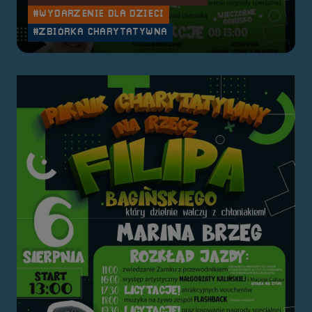
#WYDARZENIE DLA DZIECI
#ZBIÓRKA CHARYTATYWNA