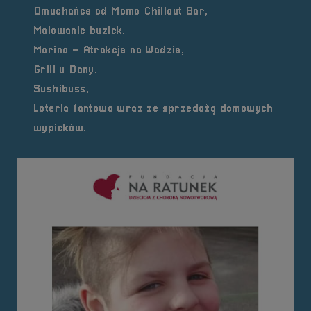
Dmuchańce od Momo Chillout Bar,
Malowanie buziek,
Marina – Atrakcje na Wodzie,
Grill u Dany,
Sushibuss,
Loteria fantowa wraz ze sprzedażą domowych
wypieków.