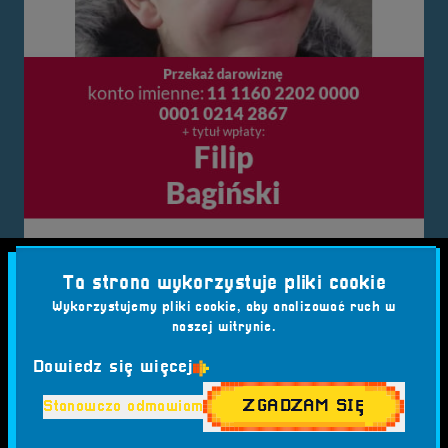
Ta strona wykorzystuje pliki cookie
Wykorzystujemy pliki cookie, aby analizować ruch w
naszej witrynie.
Dowiedz się więcej
ZGADZAM SIĘ
Stanowczo odmawiam