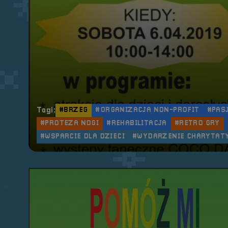
Tagi:
#BRZEG
#ORGANIZACJA NON-PROFIT
#PAS
#PROTEZA NOGI
#REHABILITACJA
#RETRO GRY
#WSPARCIE DLA DZIECI
#WYDARZENIE CHARYTAT