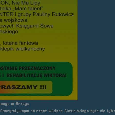
ywnego w Brzegu
 Charytatywnym na rzecz Wiktora Ciesielskiego było nie tylk