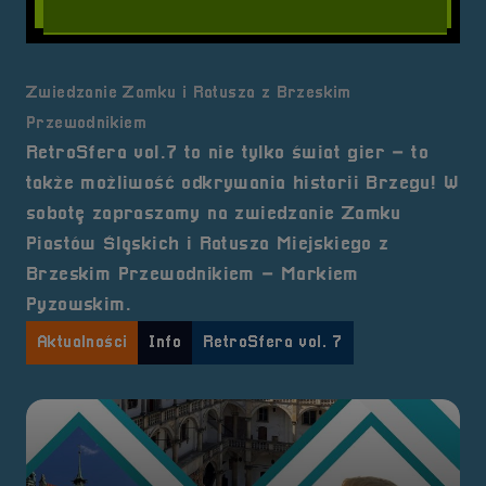
Zwiedzanie Zamku i Ratusza z Brzeskim
Przewodnikiem
RetroSfera vol.7 to nie tylko świat gier – to
także możliwość odkrywania historii Brzegu! W
sobotę zapraszamy na zwiedzanie Zamku
Piastów Śląskich i Ratusza Miejskiego z
Brzeskim Przewodnikiem – Markiem
Pyzowskim.
Aktualności
Info
RetroSfera vol. 7