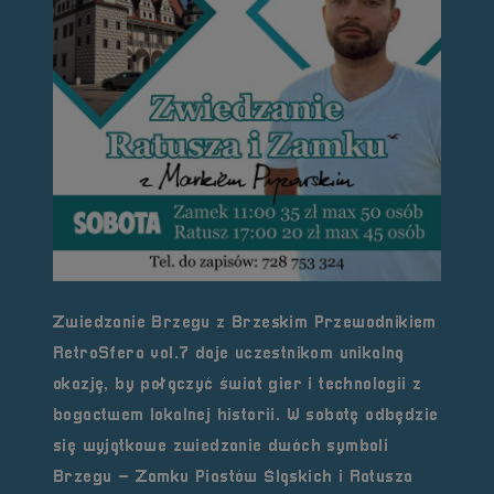
Zwiedzanie Brzegu z Brzeskim Przewodnikiem
RetroSfera vol.7 daje uczestnikom unikalną
okazję, by połączyć świat gier i technologii z
bogactwem lokalnej historii. W sobotę odbędzie
się wyjątkowe zwiedzanie dwóch symboli
Brzegu – Zamku Piastów Śląskich i Ratusza