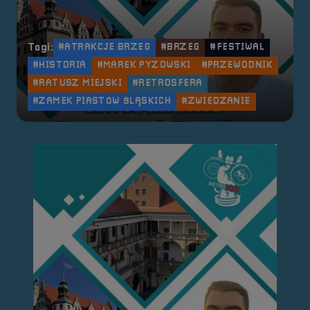
Tagi:
#ATRAKCJE BRZEG
#BRZEG
#FESTIWAL
#HISTORIA
#MAREK PYZOWSKI
#PRZEWODNIK
#RATUSZ MIEJSKI
#RETROSFERA
#ZAMEK PIASTÓW ŚLĄSKICH
#ZWIEDZANIE