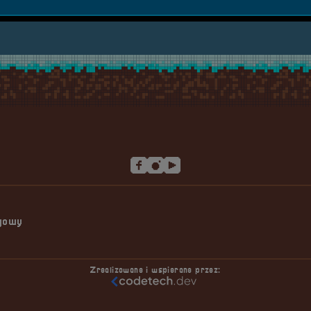
ngowy
Zrealizowane i wspierane przez: