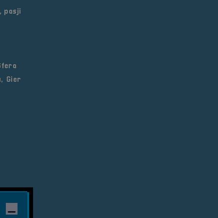
 pasji
Sfera
, Gier