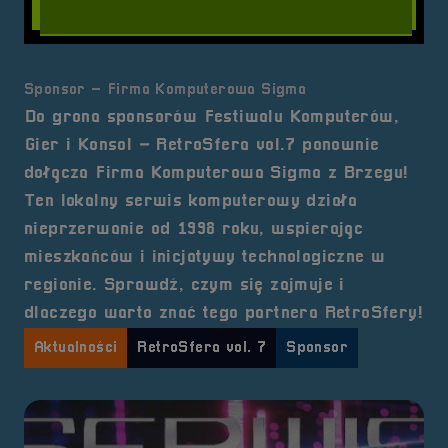
Sponsor – Firma Komputerowa Sigma
Do grona sponsorów Festiwalu Komputerów,
Gier i Konsol – RetroSfera vol.7 ponownie
dołącza Firma Komputerowa Sigma z Brzegu!
Ten lokalny serwis komputerowy działa
nieprzerwanie od 1998 roku, wspierając
mieszkańców i inicjatywy technologiczne w
regionie. Sprawdź, czym się zajmuje i
dlaczego warto znać tego partnera RetroSfery!
Aktualności
RetroSfera vol. 7
Sponsor