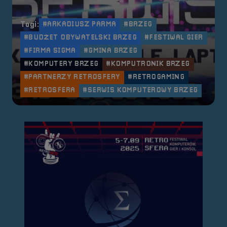
Tagi:
#ARKADIUSZ PARMA
#BRZEG
#BUDŻET OBYWATELSKI BRZEG
#FESTIWAL GIER
#FIRMA SIGMA
#GMINA BRZEG
#KOMPUTERY BRZEG
#KOMPUTRONIK BRZEG
#PARTNERZY RETROSFERY
#RETROGAMING
#RETROSFERA
#SERWIS KOMPUTEROWY BRZEG