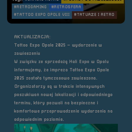
#RETROGAMING
#RETROSFERA
#TATTOO EXPO OPOLE VIII
#TATUAŻE I RETRO
AKTUALIZACJA:
Tattoo Expo Opole 2025 – wydarzenie w
zawieszeniu
W związku ze sprzedażą Hali Expo w Opolu
informujemy, że impreza Tattoo Expo Opole
2025 została tymczasowo zawieszona.
Organizatorzy są w trakcie intensywnych
poszukiwań nowej lokalizacji i odpowiedniego
terminu, który pozwoli na bezpieczne i
komfortowe przeprowadzenie wydarzenia na
odpowiednim poziomie.