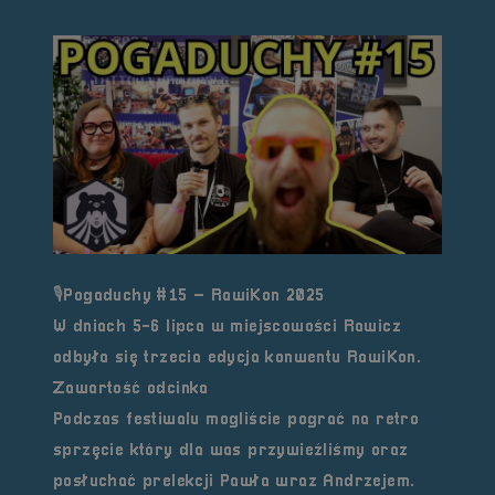
🎙️Pogaduchy #15 – RawiKon 2025
W dniach 5-6 lipca w miejscowości Rawicz
odbyła się trzecia edycja konwentu RawiKon.
Zawartość odcinka
Podczas festiwalu mogliście pograć na retro
sprzęcie który dla was przywieźliśmy oraz
posłuchać prelekcji Pawła wraz Andrzejem.