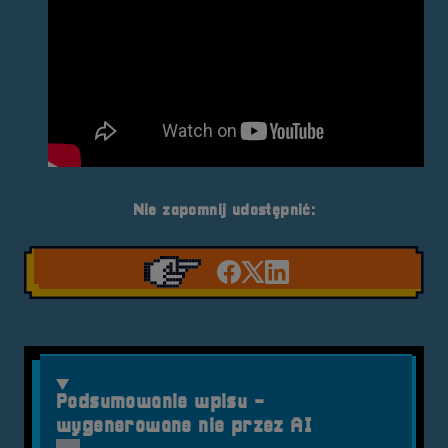
Nie zapomnij udostępnić:
Udostępnij na facebook'
Udostępnij na Twiter
Udostępnij na Link
Podsumowanie wpisu -
wygenerowane nie przez AI