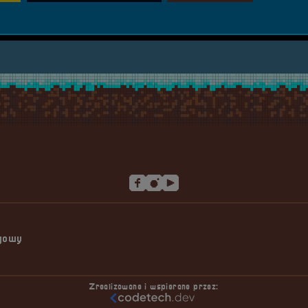
ngowy
Zrealizowane i wspierane przez: