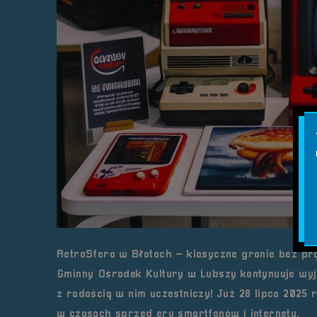
RetroSfera w Błotach – klasyczne granie bez prą
Gminny Ośrodek Kultury w Lubszy kontynuuje wyj
z radością w nim uczestniczy! Już 28 lipca 2025
w czasach sprzed ery smartfonów i internetu.