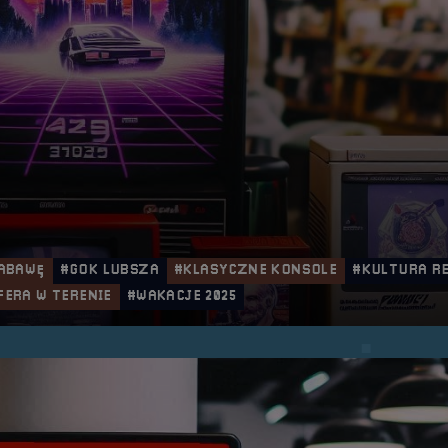
ABAWĘ
#GOK LUBSZA
#KLASYCZNE KONSOLE
#KULTURA R
FERA W TERENIE
#WAKACJE 2025