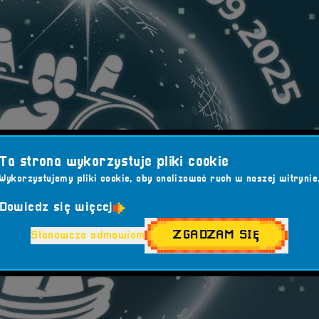
Ta strona wykorzystuje pliki cookie
Wykorzystujemy pliki cookie, aby analizować ruch w naszej witrynie
Dowiedz się więcej
ZGADZAM SIĘ
Stanowczo odmawiam