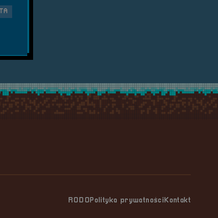
TA
RODO
Polityka prywatności
Kontakt