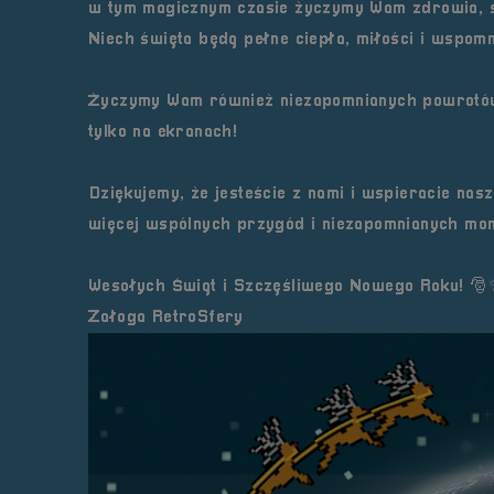
w tym magicznym czasie życzymy Wam zdrowia, sp
Niech święta będą pełne ciepła, miłości i wspomn
Życzymy Wam również niezapomnianych powrotów 
tylko na ekranach!
Dziękujemy, że jesteście z nami i wspieracie na
więcej wspólnych przygód i niezapomnianych mo
Wesołych Świąt i Szczęśliwego Nowego Roku! 🎅
Załoga RetroSfery