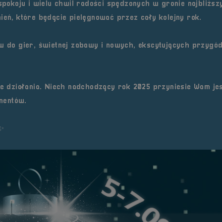
okoju i wielu chwil radości spędzonych w gronie najbliższ
ień, które będącie pielęgnować przez cały kolejny rok.
do gier, świetnej zabawy i nowych, ekscytujących przygód
sze działania. Niech nadchodzący rok 2025 przyniesie Wam je
mentów.
✨