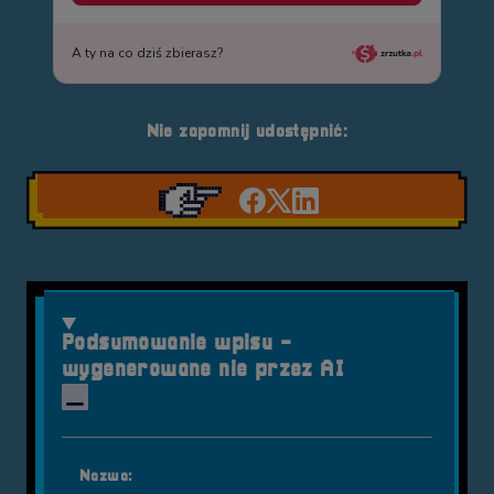
Nie zapomnij udostępnić:
Udostępnij na facebook'
Udostępnij na Twiter
Udostępnij na Link
Podsumowanie wpisu -
wygenerowane nie przez AI
Nazwa: