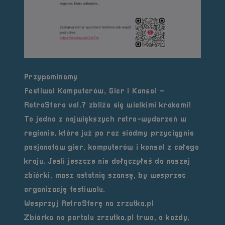
Przypominamy
Festiwal Komputerów, Gier i Konsol –
RetroSfera vol.7 zbliża się wielkimi krokami!
To jedno z największych retro-wydarzeń w
regionie, które już po raz siódmy przyciągnie
pasjonatów gier, komputerów i konsol z całego
kraju. Jeśli jeszcze nie dołączyłeś do naszej
zbiórki, masz ostatnią szansę, by wesprzeć
organizację festiwalu.
Wesprzyj RetroSferę na zrzutka.pl
Zbiórka na portalu
zrzutka.pl
trwa, a każdy,