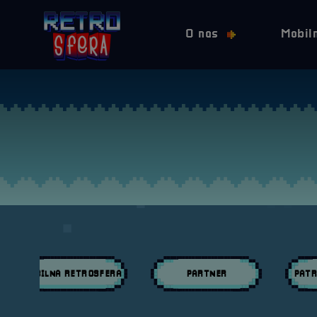
O nas
Mobil
MOBILNA RETROSFERA
PARTNER
PATR
Przeglądaj wpisy w kategori:
Przeglądaj wpisy w kategori:
Przeglą