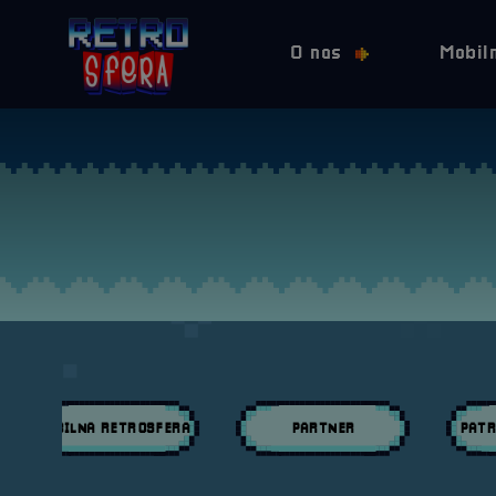
O nas
Mobil
MOBILNA RETROSFERA
PARTNER
PATR
Przeglądaj wpisy w kategori:
Przeglądaj wpisy w kategori:
Przeglą